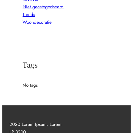
Niet gecategoriseerd
Trends
Woondecoratie
Tags
No tags
2020 Lorem Ipsum, Lorem
LP 3200