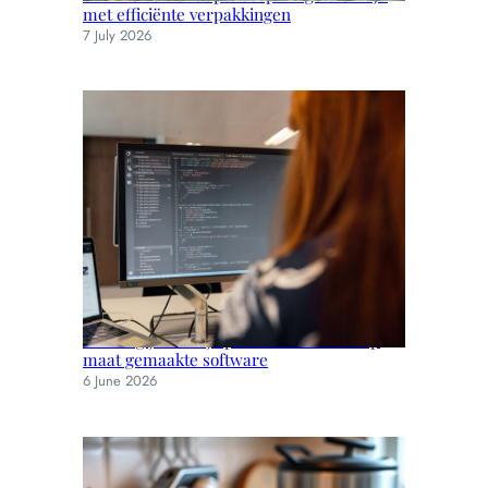
met efficiënte verpakkingen
7 July 2026
Verhoog je bedrijfsproductiviteit met op
maat gemaakte software
6 June 2026