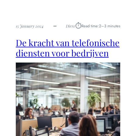
⏱︎
Read time:
2–3 minutes
15 January 2024
Dirre
De kracht van telefonische
diensten voor bedrijven