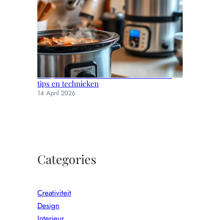
Langzaam koken voor de beste smaken:
tips en technieken
14 April 2026
Categories
Creativiteit
Design
Interieur