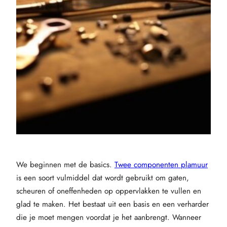
We beginnen met de basics.
Twee componenten plamuur
is een soort vulmiddel dat wordt gebruikt om gaten,
scheuren of oneffenheden op oppervlakken te vullen en
glad te maken. Het bestaat uit een basis en een verharder
die je moet mengen voordat je het aanbrengt. Wanneer