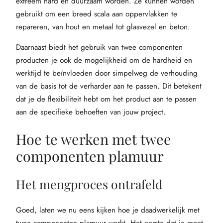
extreem hard en duurzaam worden. Ze kunnen worden
gebruikt om een breed scala aan oppervlakken te
repareren, van hout en metaal tot glasvezel en beton.
Daarnaast biedt het gebruik van twee componenten
producten je ook de mogelijkheid om de hardheid en
werktijd te beïnvloeden door simpelweg de verhouding
van de basis tot de verharder aan te passen. Dit betekent
dat je de flexibiliteit hebt om het product aan te passen
aan de specifieke behoeften van jouw project.
Hoe te werken met twee
componenten plamuur
Het mengproces ontrafeld
Goed, laten we nu eens kijken hoe je daadwerkelijk met
twee componenten plamuur werkt. Het eerste dat je moet