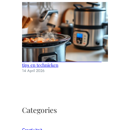
Langzaam koken voor de beste smaken:
tips en technieken
14 April 2026
Categories
Creativiteit