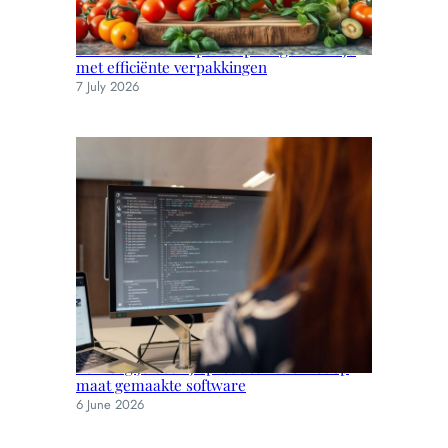
Slimme verzendtips: bespaar geld en tijd
met efficiënte verpakkingen
7 July 2026
Verhoog je bedrijfsproductiviteit met op
maat gemaakte software
6 June 2026