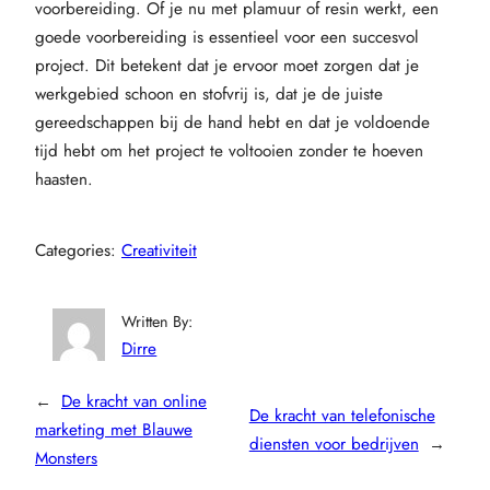
voorbereiding. Of je nu met plamuur of resin werkt, een
goede voorbereiding is essentieel voor een succesvol
project. Dit betekent dat je ervoor moet zorgen dat je
werkgebied schoon en stofvrij is, dat je de juiste
gereedschappen bij de hand hebt en dat je voldoende
tijd hebt om het project te voltooien zonder te hoeven
haasten.
Categories:
Creativiteit
Written By:
Dirre
←
De kracht van online
De kracht van telefonische
marketing met Blauwe
diensten voor bedrijven
→
Monsters