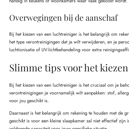
handig in keukens of woonkamers waar vaak gekookt wordt.
Overwegingen bij de aanschaf
Bij het kiezen van een luchtreiniger is het belangrijk om reke
het type verontreinigingen dat je wilt verwijderen, en je pe
luchtionisatie of UV-lichtbehandeling voor extra reinigingseffi
Slimme tips voor het kiezen 
Bij het kiezen van een luchtreiniger is het cruciaal om je be
verontreinigingen je voornamelijk wilt aanpakken: stof, alle
voor jou geschikt is.
Daarnaast is het belangrijk om rekening te houden met de gro
geschikt is voor een kleine slaapkamer zal niet effectief zi
voldoende capaciteit voor jouw specifieke situatie.