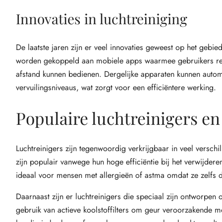
Innovaties in luchtreiniging
De laatste jaren zijn er veel innovaties geweest op het gebi
worden gekoppeld aan mobiele apps waarmee gebruikers real
afstand kunnen bedienen. Dergelijke apparaten kunnen auto
vervuilingsniveaus, wat zorgt voor een efficiëntere werking.
Populaire luchtreinigers e
Luchtreinigers zijn tegenwoordig verkrijgbaar in veel versch
zijn populair vanwege hun hoge efficiëntie bij het verwijderen
ideaal voor mensen met allergieën of astma omdat ze zelfs de k
Daarnaast zijn er luchtreinigers die speciaal zijn ontworpe
gebruik van actieve koolstoffilters om geur veroorzakende mol