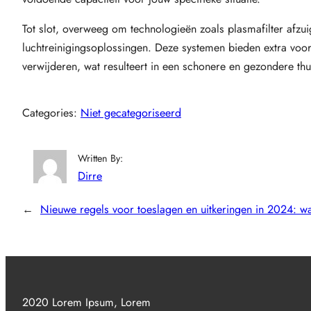
Tot slot, overweeg om technologieën zoals plasmafilter afzuig
luchtreinigingsoplossingen. Deze systemen bieden extra voord
verwijderen, wat resulteert in een schonere en gezondere th
Categories:
Niet gecategoriseerd
Written By:
Dirre
←
Nieuwe regels voor toeslagen en uitkeringen in 2024: wa
2020 Lorem Ipsum, Lorem