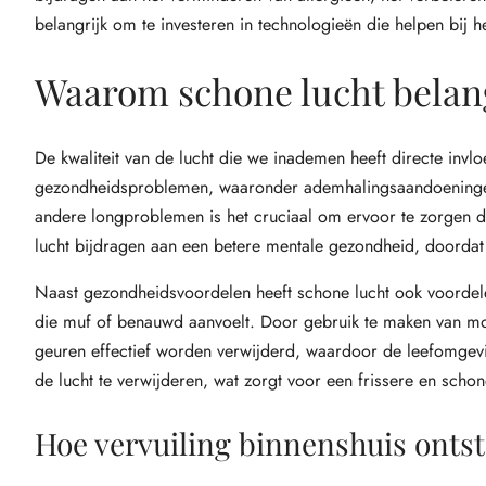
belangrijk om te investeren in technologieën die helpen bij he
Waarom schone lucht belang
De kwaliteit van de lucht die we inademen heeft directe invlo
gezondheidsproblemen, waaronder ademhalingsaandoeningen, 
andere longproblemen is het cruciaal om ervoor te zorgen d
lucht bijdragen aan een betere mentale gezondheid, doordat 
Naast gezondheidsvoordelen heeft schone lucht ook voorde
die muf of benauwd aanvoelt. Door gebruik te maken van m
geuren effectief worden verwijderd, waardoor de leefomgeving
de lucht te verwijderen, wat zorgt voor een frissere en schon
Hoe vervuiling binnenshuis ontst