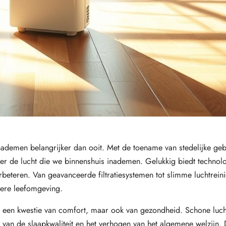
inademen belangrijker dan ooit. Met de toename van stedelijke ge
over de lucht die we binnenshuis inademen. Gelukkig biedt techno
beteren. Van geavanceerde filtratiesystemen tot slimme luchtreinig
ere leefomgeving.
een een kwestie van comfort, maar ook van gezondheid. Schone luch
 van de slaapkwaliteit en het verhogen van het algemene welzijn.