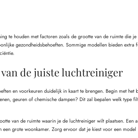
ning te houden met factoren zoals de grootte van de ruimte die je 
rsoonlijke gezondheidsbehoeften. Sommige modellen bieden extra f
ciëntie.
van de juiste luchtreiniger
hoeften en voorkeuren duidelijk in kaart te brengen. Begin met het
rgenen, geuren of chemische dampen? Dit zal bepalen welk type fil
otte van de ruimte waarin je de luchtreiniger wilt plaatsen. Een 
jn in een grote woonkamer. Zorg ervoor dat je kiest voor een model