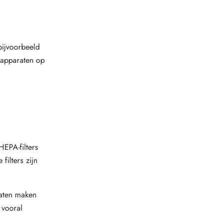
bijvoorbeeld
 apparaten op
HEPA-filters
filters zijn
raten maken
 vooral