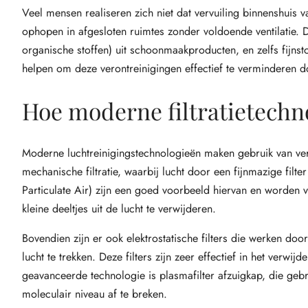
Veel mensen realiseren zich niet dat vervuiling binnenshuis v
ophopen in afgesloten ruimtes zonder voldoende ventilatie. 
organische stoffen) uit schoonmaakproducten, en zelfs fijns
helpen om deze verontreinigingen effectief te verminderen 
Hoe moderne filtratietech
Moderne luchtreinigingstechnologieën maken gebruik van ver
mechanische filtratie, waarbij lucht door een fijnmazige filte
Particulate Air) zijn een goed voorbeeld hiervan en worden
kleine deeltjes uit de lucht te verwijderen.
Bovendien zijn er ook elektrostatische filters die werken doo
lucht te trekken. Deze filters zijn zeer effectief in het verwi
geavanceerde technologie is plasmafilter afzuigkap, die ge
moleculair niveau af te breken.