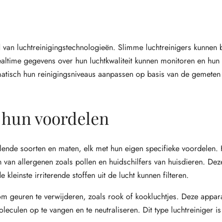
ed van luchtreinigingstechnologieën. Slimme luchtreinigers kunnen 
time gegevens over hun luchtkwaliteit kunnen monitoren en hun
matisch hun reinigingsniveaus aanpassen op basis van de gemeten
n hun voordelen
illende soorten en maten, elk met hun eigen specifieke voordelen. 
 van allergenen zoals pollen en huidschilfers van huisdieren. Deze 
leinste irriterende stoffen uit de lucht kunnen filteren.
n om geuren te verwijderen, zoals rook of kookluchtjes. Deze appa
eculen op te vangen en te neutraliseren. Dit type luchtreiniger is