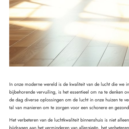
In onze moderne wereld is de kwaliteit van de lucht die we 
bijbehorende vervuiling, is het essentieel om na te denken 
de dag diverse oplossingen om de lucht in onze huizen te ver
tal van manieren om te zorgen voor een schonere en gezond
Het verbeteren van de luchtkwaliteit binnenshuis is niet all
bijdragen aan het verminderen van allergieën, het verbeteren