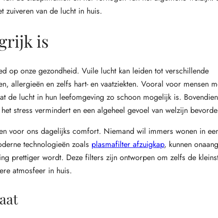
t zuiveren van de lucht in huis.
rijk is
ed op onze gezondheid. Vuile lucht kan leiden tot verschillende
allergieën en zelfs hart- en vaatziekten. Vooral voor mensen m
at de lucht in hun leefomgeving zo schoon mogelijk is. Bovendie
het stress vermindert en een algeheel gevoel van welzijn bevorde
len voor ons dagelijks comfort. Niemand wil immers wonen in e
oderne technologieën zoals
plasmafilter afzuigkap
, kunnen onaan
 prettiger wordt. Deze filters zijn ontworpen om zelfs de kleinste
ere atmosfeer in huis.
aat